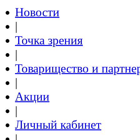
Новости
|
Точка зрения
|
Товарищество и партне
|
Акции
|
Личный кабинет
|