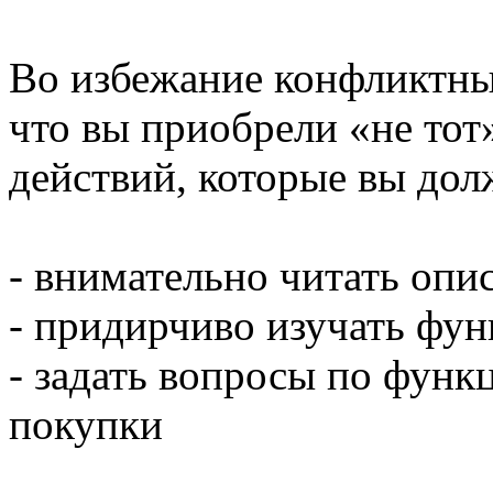
Во избежание конфликтных
что вы приобрели «не тот
действий, которые вы до
- внимательно читать опи
- придирчиво изучать фун
- задать вопросы по функ
покупки